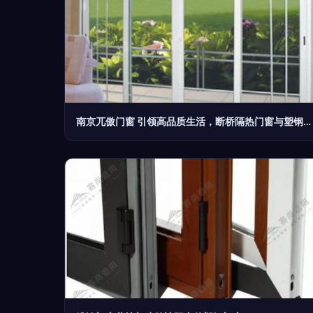
南京兀傲门窗 引领高品质生活，断桥隔热门窗与塑钢门窗的卓越选择