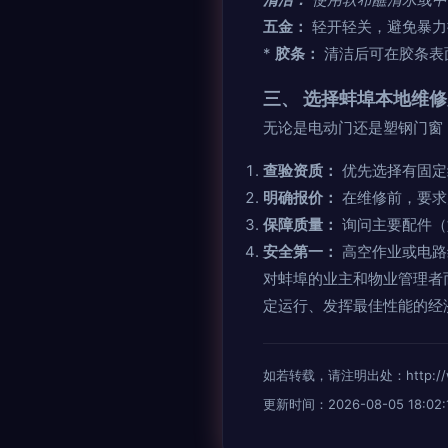
五金：
轻开轻关，避免暴力
*
胶条：
清洁后可在胶条表
三、 选择蚌埠本地维
无论是电动门还是塑钢门窗
查验资质：
优先选择有固定
明确报价：
在维修前，要求
保障质量：
询问主要配件（
安全第一：
高空作业或电路
对蚌埠的业主和物业管理者
定运行、发挥最佳性能的经
如若转载，请注明出处：http://www.
更新时间：2026-08-05 18:02: