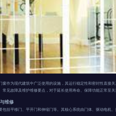
门窗作为现代建筑中广泛使用的设施，其运行稳定性和密封性直接关
、常见故障及维护维修要点，对于延长使用寿命、保障功能正常至关
障与维修
要包括平移门、平开门和伸缩门等。其核心系统由门体、驱动电机、