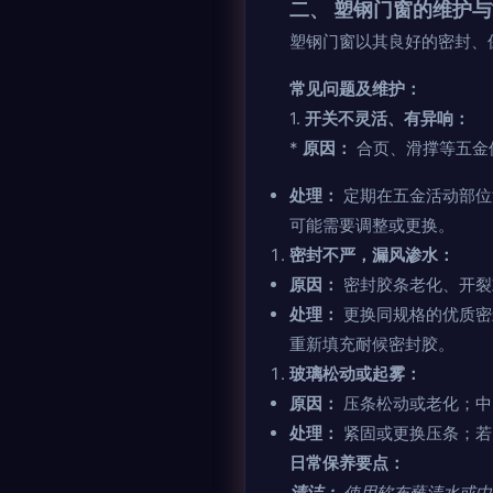
二、 塑钢门窗的维护
塑钢门窗以其良好的密封、
常见问题及维护：
1.
开关不灵活、有异响：
*
原因：
合页、滑撑等五金
处理：
定期在五金活动部位
可能需要调整或更换。
密封不严，漏风渗水：
原因：
密封胶条老化、开裂
处理：
更换同规格的优质密
重新填充耐候密封胶。
玻璃松动或起雾：
原因：
压条松动或老化；中
处理：
紧固或更换压条；若
日常保养要点：
清洁：
使用软布蘸清水或中