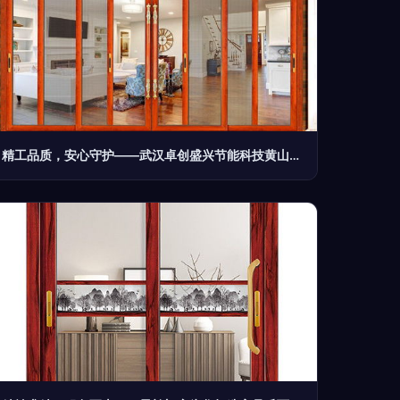
精工品质，安心守护——武汉卓创盛兴节能科技黄山塑钢门窗定制服务