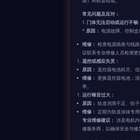
器）和轨道组成。
常见问题及应对：
1.
门体无法启动或运行不畅
*
原因：
电源故障、控制盒
维修：
检查电源插座与线路
议联系专业维修人员检测更
遥控或感应失灵：
原因：
遥控器电池耗尽、信
维修：
更换遥控器电池；清
率。
运行噪音过大：
原因：
轨道润滑不足、轮子
维修：
定期为轨道涂抹专用
专业维修建议：
涉及电机内
修服务商，以确保安全与修