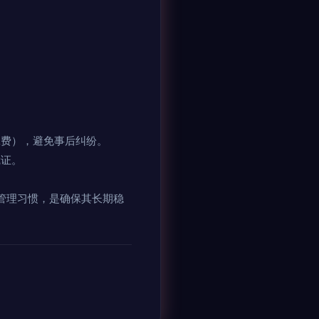
工费），避免事后纠纷。
凭证。
管理习惯，是确保其长期稳