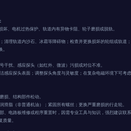
：
损坏、电机过热保护、轨道内有异物卡阻、轮子磨损或脱轨。
；清理轨道内沙石、冰霜等障碍物；检查并更换损坏的轮组或轨道
换。
号干扰、感应探头（如红外、微波）污损或对位不准。
洁感应探头表面；调整探头角度与灵敏度；在复杂电磁环境下可考
磨损、结构部件松动。
润滑脂（非普通机油）；紧固所有螺丝；更换严重磨损的行走轮。
部、电路板维修或程序重置时，因需专业工具与知识，强烈建议联系
复质量。