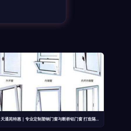
天通苑特惠｜专业定制塑钢门窗与断桥铝门窗 打造隔音密封的舒适阳台与隔断空间