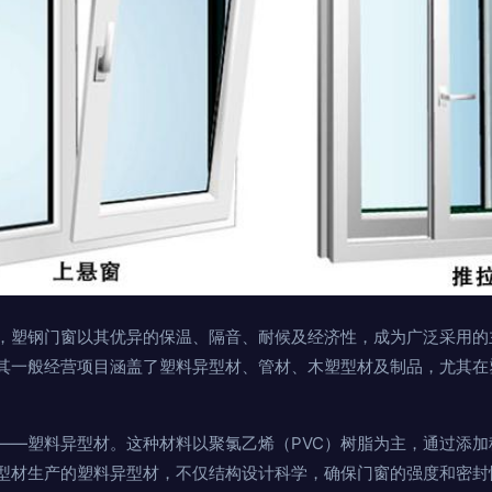
，塑钢门窗以其优异的保温、隔音、耐候及经济性，成为广泛采用的
其一般经营项目涵盖了塑料异型材、管材、木塑型材及制品，尤其在
——塑料异型材。这种材料以聚氯乙烯（PVC）树脂为主，通过添
型材生产的塑料异型材，不仅结构设计科学，确保门窗的强度和密封