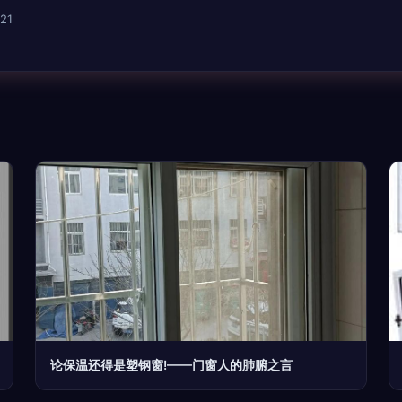
21
论保温还得是塑钢窗!——门窗人的肺腑之言