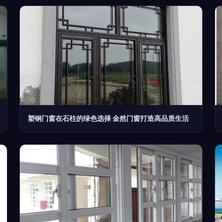
塑钢门窗在石柱的绿色选择 金然门窗打造高品质生活