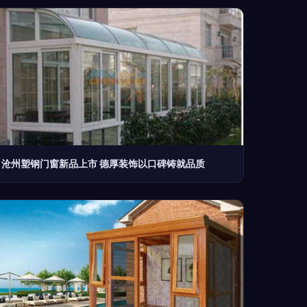
沧州塑钢门窗新品上市 德厚装饰以口碑铸就品质