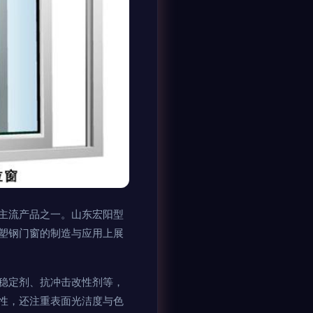
主流产品之一。山东宏阳型
塑钢门窗的制造与应用上展
加稳定剂、抗冲击改性剂等，
性，还注重表面光洁度与色