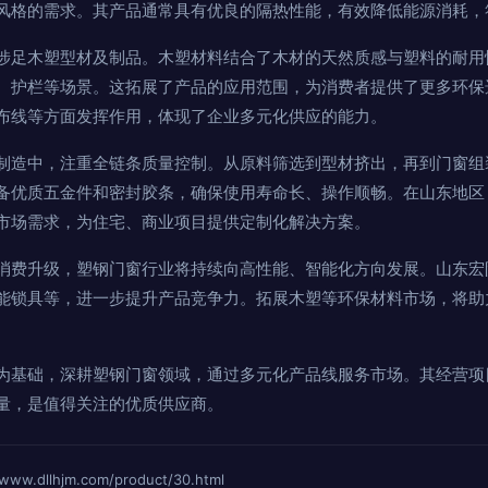
风格的需求。其产品通常具有优良的隔热性能，有效降低能源消耗，
涉足木塑型材及制品。木塑材料结合了木材的天然质感与塑料的耐用
、护栏等场景。这拓展了产品的应用范围，为消费者提供了更多环保
布线等方面发挥作用，体现了企业多元化供应的能力。
制造中，注重全链条质量控制。从原料筛选到型材挤出，再到门窗组
备优质五金件和密封胶条，确保使用寿命长、操作顺畅。在山东地区
市场需求，为住宅、商业项目提供定制化解决方案。
消费升级，塑钢门窗行业将持续向高性能、智能化方向发展。山东宏
能锁具等，进一步提升产品竞争力。拓展木塑等环保材料市场，将助
为基础，深耕塑钢门窗领域，通过多元化产品线服务市场。其经营项
量，是值得关注的优质供应商。
dllhjm.com/product/30.html