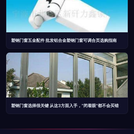
塑钢门窗五金配件 批发铝合金塑钢门窗可调合页选购指南
塑钢门窗选择很关键 从这3方面入手，"闭着眼"都不会买错