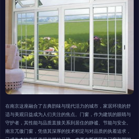
在南京这座融合了古典韵味与现代活力的城市，家居环境的舒
适与美观日益成为人们关注的焦点。门窗，作为建筑的眼睛与
守护者，其性能与品质直接关系到居住的静谧、节能与安全。
南京兀傲门窗，凭借其深厚的技术积淀与对品质的执着追求，