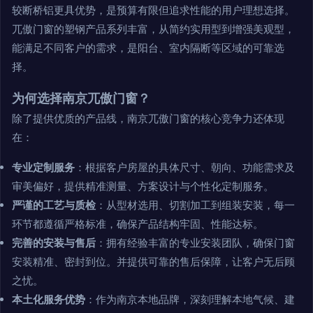
较断桥铝更具优势，是预算有限但追求性能的用户理想选择。
兀傲门窗的塑钢产品系列丰富，从简约实用型到增强美观型，
能满足不同客户的需求，是阳台、室内隔断等区域的可靠选
择。
为何选择南京兀傲门窗？
除了提供优质的产品线，南京兀傲门窗的核心竞争力还体现
在：
专业定制服务
：根据客户房屋的具体尺寸、朝向、功能需求及
审美偏好，提供精准测量、方案设计与个性化定制服务。
严谨的工艺与质检
：从型材选用、切割加工到组装安装，每一
环节都遵循严格标准，确保产品结构牢固、性能达标。
完善的安装与售后
：拥有经验丰富的专业安装团队，确保门窗
安装精准、密封到位。并提供可靠的售后保障，让客户无后顾
之忧。
本土化服务优势
：作为南京本地品牌，深刻理解本地气候、建