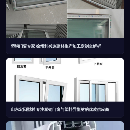
塑钢门窗专家 徐州利兴达建材生产加工定制全解析
山东宏阳型材 专注塑钢门窗与塑料异型材的优质供应商