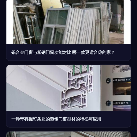
铝合金门窗与塑钢门窗功能对比 哪一款更适合你的家？
一种带有握钉条块的塑钢门窗型材的特征与应用