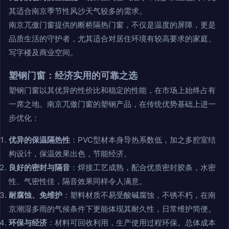
其适合南京季节性风沙天气较多的需求。
南京兀傲门窗提供的断桥隔热门窗，不仅是温度的屏障，更是
品质生活的守护者，尤其适合对居住环境有较高要求的家庭、
写字楼及商业空间。
塑钢门窗：经济实用的可靠之选
塑钢门窗以其优异的性价比和稳定的性能，在市场上始终占有
一席之地。南京兀傲门窗的塑钢产品，在传统优势基础上进一
步优化：
优异的保温隔热性
：PVC型材本身导热系数低，加之多腔室结
构设计，保温效果出色，节能经济。
良好的密封与隔音
：焊接工艺成熟，配合优质密封胶条，水密
性、气密性佳，隔音效果同样令人满意。
耐腐蚀、免维护
：塑料材质不易受酸碱腐蚀，不锈不朽，在南
京潮湿多雨的气候条件下更能体现其耐久性，日常维护简便。
环保与经济
：材料可回收利用，生产使用过程环保。总体成本